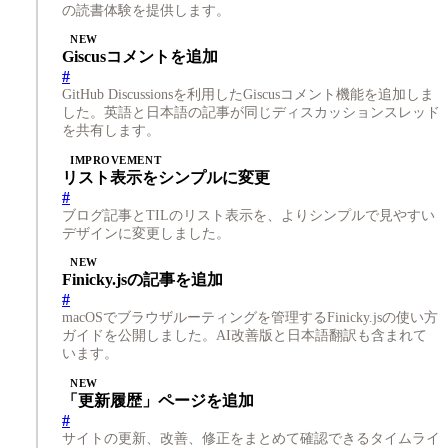
の読書体験を提供します。
NEW
Giscusコメントを追加
#
GitHub Discussionsを利用したGiscusコメント機能を追加しま
した。英語と日本語の記事が同じディスカッションスレッド
を共有します。
IMPROVEMENT
リスト表示をシンプルに変更
#
ブログ記事とTILのリスト表示を、よりシンプルで見やすい
デザインに変更しました。
NEW
Finicky.jsの記事を追加
#
macOSでブラウザルーティングを管理するFinicky.jsの使い方
ガイドを公開しました。AI改善版と日本語翻訳も含まれて
います。
NEW
「更新履歴」ページを追加
#
サイトの更新、改善、修正をまとめて確認できるタイムライ