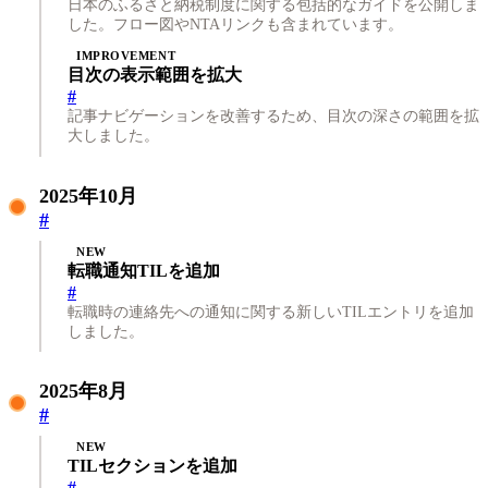
日本のふるさと納税制度に関する包括的なガイドを公開しま
した。フロー図やNTAリンクも含まれています。
IMPROVEMENT
目次の表示範囲を拡大
#
記事ナビゲーションを改善するため、目次の深さの範囲を拡
大しました。
2025年10月
#
NEW
転職通知TILを追加
#
転職時の連絡先への通知に関する新しいTILエントリを追加
しました。
2025年8月
#
NEW
TILセクションを追加
#