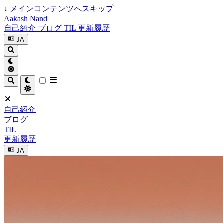
↓
メインコンテンツへスキップ
Aakash Nand
自己紹介
ブログ
TIL
更新履歴
JA
自己紹介
ブログ
TIL
更新履歴
JA