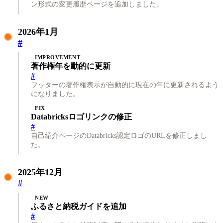
ン形式の変更履歴ページを追加しました。
2026年1月
#
IMPROVEMENT
著作権年を動的に更新
#
フッターの著作権表示が自動的に現在の年に更新されるよう
になりました。
FIX
Databricksロゴリンクの修正
#
自己紹介ページのDatabricks認定ロゴのURLを修正しまし
た。
2025年12月
#
NEW
ふるさと納税ガイドを追加
#