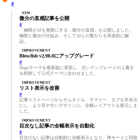
#
NEW
微分の直感記事を公開
#
「極限がAIを無限にする：微分の直感」を公開しました。
極限と微分の仕組み、そしてAIとの繋がりを視覚的に解
説。
IMPROVEMENT
Blowfish v2.98.0にアップグレード
#
Hugoテーマを最新版に更新し、古いテンプレートの上書き
を削除して公式テーマに合わせました。
IMPROVEMENT
リスト表示を改善
#
記事リストページからサムネイル、サマリー、タグを非表示
にし、より見やすいデザインに。全幅レイアウトも復元しま
した。
IMPROVEMENT
目次なし記事の全幅表示を自動化
#
目次のない記事は自動的に全幅表示となり、禅モードと同様