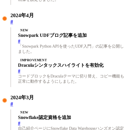
2024年4月
#
NEW
Snowpark UDFブログ記事を追加
#
「Snowpark Python APIを使ったUDF入門」の記事を公開し
ました。
IMPROVEMENT
Draculaシンタックスハイライトを有効化
#
コードブロックをDraculaテーマに切り替え、コピー機能も
正常に動作するようにしました。
2024年3月
#
NEW
Snowflake認定資格を追加
#
自己紹介ページにSnowflake Data Warehouseハンズオン認定