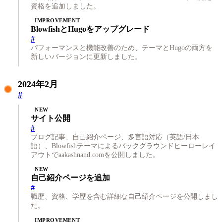
資格を追加しました。
IMPROVEMENT
BlowfishとHugoをアップグレード
#
パフォーマンスと機能改善のため、テーマとHugoの両方を
新しいバージョンに更新しました。
2024年2月
#
NEW
サイト公開
#
ブログ記事、自己紹介ページ、多言語対応（英語/日本
語）、Blowfishテーマによるバックグラウンドヒーローレイ
アウトでaakashnand.comを公開しました。
NEW
自己紹介ページを追加
#
職歴、資格、学歴を含む詳細な自己紹介ページを公開しまし
た。
IMPROVEMENT