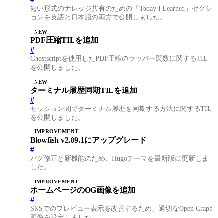
短い形式のナレッジ共有のための「Today I Learned」セクシ
ョンを英語と日本語の両方で公開しました。
NEW
PDF圧縮TILを追加
#
Ghostscriptを使用したPDF圧縮のラッパー関数に関するTIL
を公開しました。
NEW
ターミナル履歴同期TILを追加
#
セッション間でターミナル履歴を同期する方法に関するTIL
を公開しました。
IMPROVEMENT
Blowfish v2.89.1にアップグレード
#
バグ修正と新機能のため、Hugoテーマを最新版に更新しま
した。
IMPROVEMENT
ホームページのOG画像を追加
#
SNSでのプレビュー表示を改善するため、適切なOpen Graph
画像を設定しました。