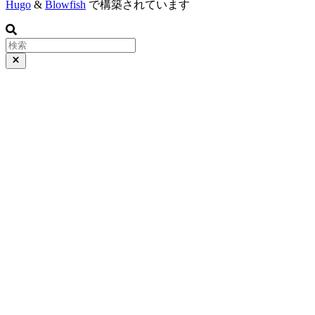
Hugo
&
Blowfish
で構築されています