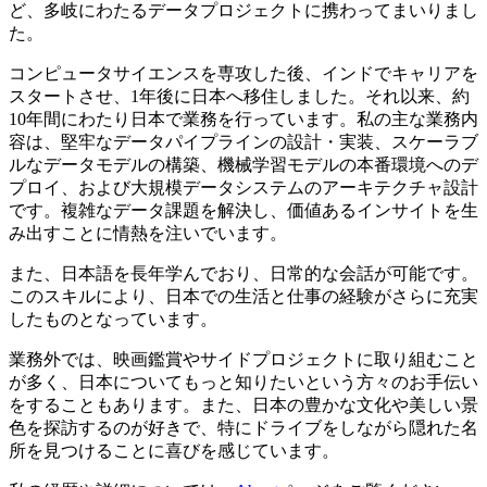
ど、多岐にわたるデータプロジェクトに携わってまいりまし
た。
コンピュータサイエンスを専攻した後、インドでキャリアを
スタートさせ、1年後に日本へ移住しました。それ以来、約
10年間にわたり日本で業務を行っています。私の主な業務内
容は、堅牢なデータパイプラインの設計・実装、スケーラブ
ルなデータモデルの構築、機械学習モデルの本番環境へのデ
プロイ、および大規模データシステムのアーキテクチャ設計
です。複雑なデータ課題を解決し、価値あるインサイトを生
み出すことに情熱を注いでいます。
また、日本語を長年学んでおり、日常的な会話が可能です。
このスキルにより、日本での生活と仕事の経験がさらに充実
したものとなっています。
業務外では、映画鑑賞やサイドプロジェクトに取り組むこと
が多く、日本についてもっと知りたいという方々のお手伝い
をすることもあります。また、日本の豊かな文化や美しい景
色を探訪するのが好きで、特にドライブをしながら隠れた名
所を見つけることに喜びを感じています。