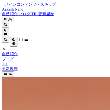
↓
メインコンテンツへスキップ
Aakash Nand
自己紹介
ブログ
TIL
更新履歴
JA
自己紹介
ブログ
TIL
更新履歴
JA